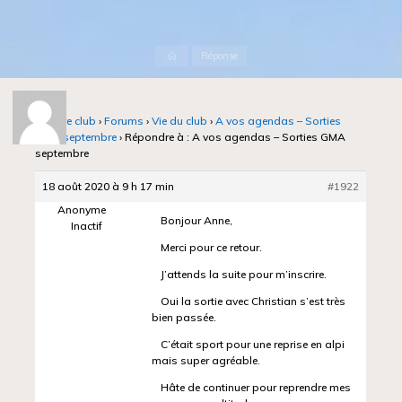
Accueil
Réponse
Notre club
›
Forums
›
Vie du club
›
A vos agendas – Sorties
GMA septembre
›
Répondre à : A vos agendas – Sorties GMA
septembre
18 août 2020 à 9 h 17 min
#1922
Anonyme
Bonjour Anne,
Inactif
Merci pour ce retour.
J’attends la suite pour m’inscrire.
Oui la sortie avec Christian s’est très
bien passée.
C’était sport pour une reprise en alpi
mais super agréable.
Hâte de continuer pour reprendre mes