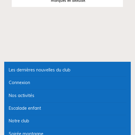
marques en altitude.
Les dernières nouvelles du club
Connexion
Nos activités
Escalade enfant
Notre club
Soirée montagne