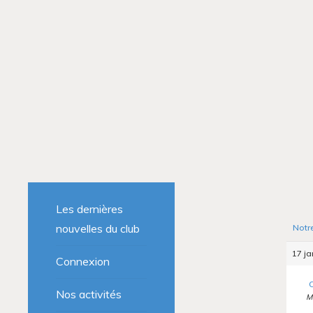
Les dernières
nouvelles du club
Notr
17 ja
Connexion
C
Nos activités
M