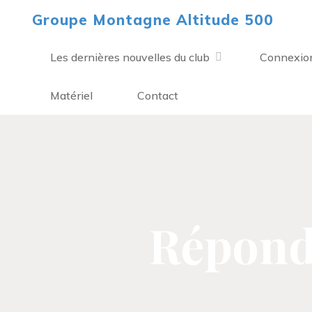
Aller
Groupe Montagne Altitude 500
au
contenu
Les dernières nouvelles du club
Connexio
Matériel
Contact
Répondr