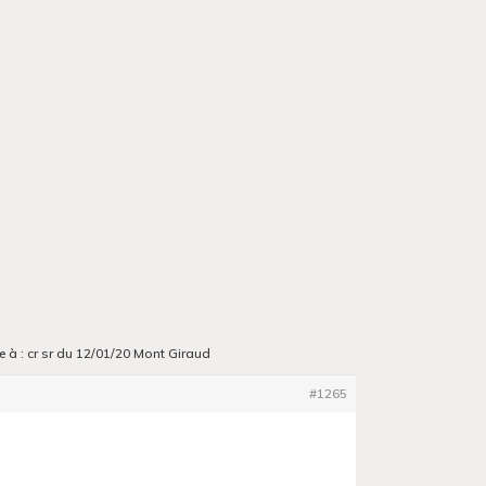
 à : cr sr du 12/01/20 Mont Giraud
#1265