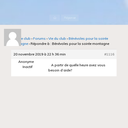
Accueil
Réponse
Notre club
›
Forums
›
Vie du club
›
Bénévoles pour la soirée
montagne
›
Répondre à : Bénévoles pour la soirée montagne
20 novembre 2019 à 22 h 36 min
#1116
Anonyme
A partir de quelle heure avez vous
Inactif
besoin d’aide?