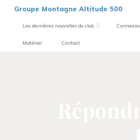
Aller
Groupe Montagne Altitude 500
au
contenu
Les dernières nouvelles du club
Connexio
Matériel
Contact
Répondre