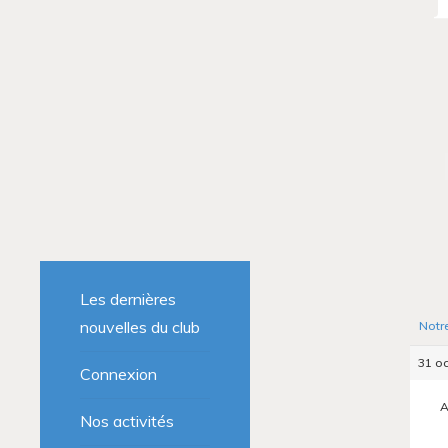
Les dernières
nouvelles du club
Notr
31 oc
Connexion
A
Nos activités