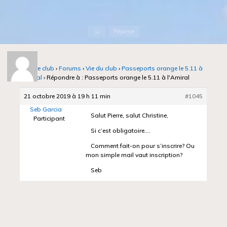
Accueil
Réponse
Notre club
›
Forums
›
Vie du club
›
Passeports orange le 5.11 à
l'Amiral
›
Répondre à : Passeports orange le 5.11 à l'Amiral
21 octobre 2019 à 19 h 11 min
#1045
Seb Garcia
Salut Pierre, salut Christine,
Participant
Si c’est obligatoire….
Comment fait-on pour s’inscrire? Ou
mon simple mail vaut inscription?
Seb