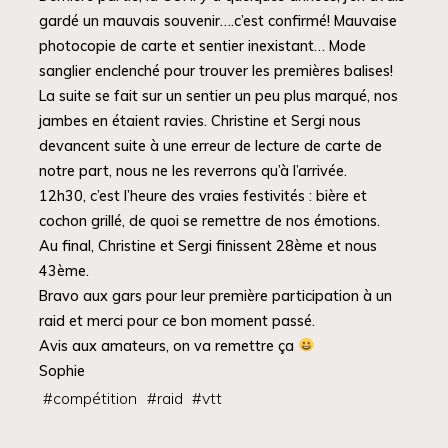
gardé un mauvais souvenir….c’est confirmé! Mauvaise
photocopie de carte et sentier inexistant… Mode
sanglier enclenché pour trouver les premières balises!
La suite se fait sur un sentier un peu plus marqué, nos
jambes en étaient ravies. Christine et Sergi nous
devancent suite à une erreur de lecture de carte de
notre part, nous ne les reverrons qu’à l’arrivée.
12h30, c’est l’heure des vraies festivités : bière et
cochon grillé, de quoi se remettre de nos émotions.
Au final, Christine et Sergi finissent 28ème et nous
43ème.
Bravo aux gars pour leur première participation à un
raid et merci pour ce bon moment passé.
Avis aux amateurs, on va remettre ça
Sophie
#
compétition
#
raid
#
vtt