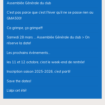
Assemblée Générale du club
C’est pas parce que c’est l’hiver qu’il ne se passe rien au
GMA500!
Ca grimpe, ça grimpe!!!
Samedi 28 mars … Assemblée Générale du club > On
réserve la date!
Les prochains évènements…
les 11 et 12 octobre, c’est le week-end de rentrée!
Inscription saison 2025-2026, c’est parti!
Save the dates!
L’alpi cet été!