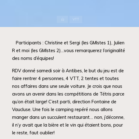
Accueil
VTT
Participants : Christine et Sergi (les GMIstes 1), Julien
R et moi (les GMIstes 2)…vous remarquerez l’originalité
des noms d’équipes!
RDV donné samedi soir à Antibes, le but du jeu est de
faire rentrer 4 personnes, 4 VTT, 2 tentes et toutes
nos affaires dans une seule voiture. Je crois que nous
avons un avenir dans les compétitions de Tétris parce
qu’on était large! C’est parti, direction Fontaine de
Vaucluse. Une fois le camping repéré nous allons
manger dans un succulent restaurant… non, j’déconne,
il n’y avait que la bière et le vin qui étaient bons, pour
le reste, faut oublier!