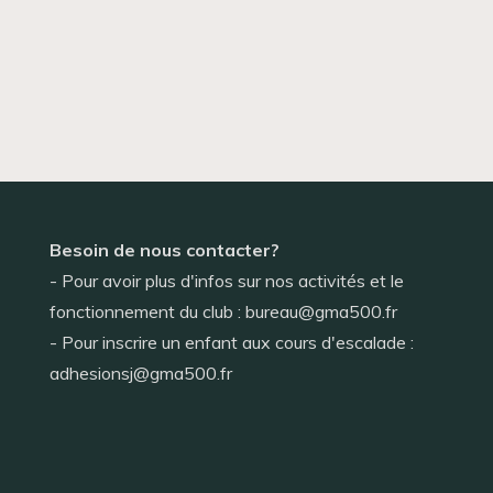
Besoin de nous contacter?
- Pour avoir plus d'infos sur nos activités et le
fonctionnement du club : bureau@gma500.fr
- Pour inscrire un enfant aux cours d'escalade :
adhesionsj@gma500.fr