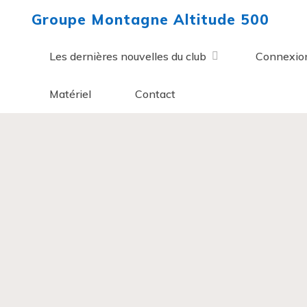
Aller
Groupe Montagne Altitude 500
au
contenu
Les dernières nouvelles du club
Connexio
Matériel
Contact