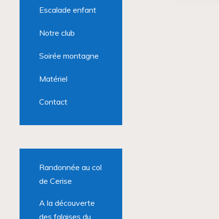
Escalade enfant
Notre club
Soirée montagne
Matériel
Contact
Randonnée au col
de Cerise
A la découverte
des falaises du