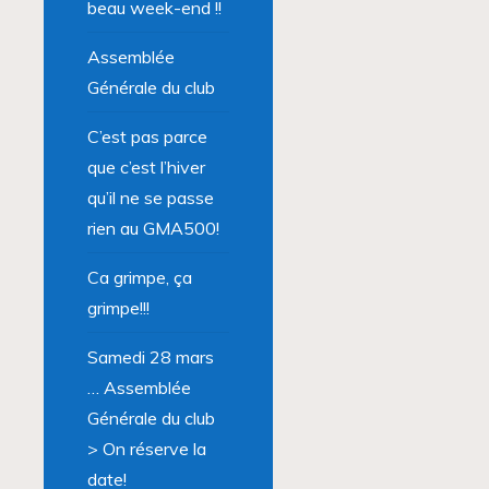
beau week-end !!
Assemblée
Générale du club
C’est pas parce
que c’est l’hiver
qu’il ne se passe
rien au GMA500!
Ca grimpe, ça
grimpe!!!
Samedi 28 mars
… Assemblée
Générale du club
> On réserve la
date!