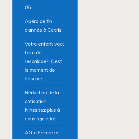
05…
Apéro de fin
d’année à Cabris
Votre enfant veut
faire de
l’escalade?! C’est
le moment de
l’inscrire
Réduction de la
cotisation…
N’hésitez plus à
nous rejoindre!
AG > Encore un