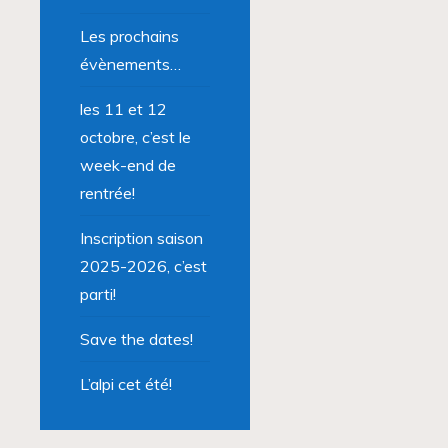
Les prochains
évènements…
les 11 et 12
octobre, c’est le
week-end de
rentrée!
Inscription saison
2025-2026, c’est
parti!
Save the dates!
L’alpi cet été!