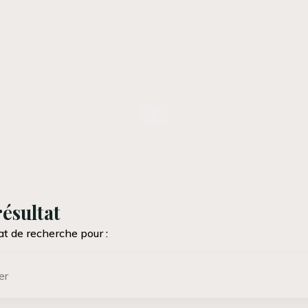
Accueil
ésultat
at de recherche pour :