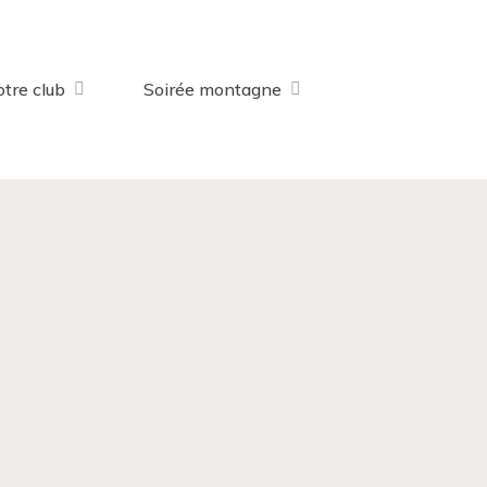
tre club
Soirée montagne