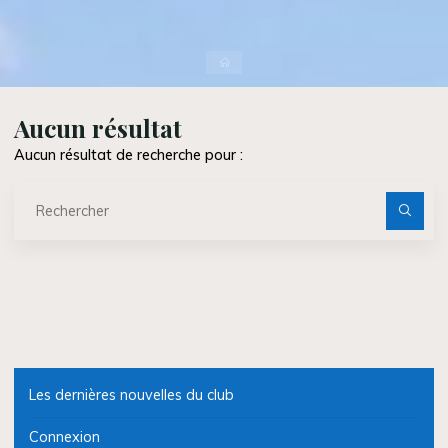
Accueil
Aucun résultat
Aucun résultat de recherche pour :
Re
po
Les dernières nouvelles du club
Connexion