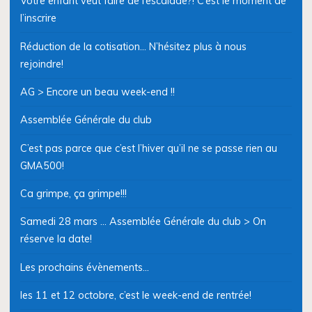
Votre enfant veut faire de l’escalade?! C’est le moment de
l’inscrire
Réduction de la cotisation… N’hésitez plus à nous
rejoindre!
AG > Encore un beau week-end !!
Assemblée Générale du club
C’est pas parce que c’est l’hiver qu’il ne se passe rien au
GMA500!
Ca grimpe, ça grimpe!!!
Samedi 28 mars … Assemblée Générale du club > On
réserve la date!
Les prochains évènements…
les 11 et 12 octobre, c’est le week-end de rentrée!