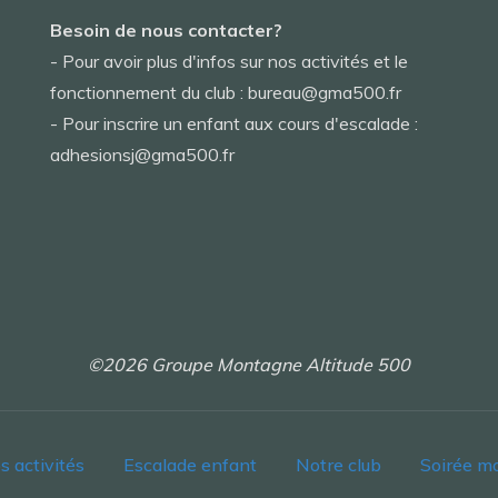
Besoin de nous contacter?
- Pour avoir plus d'infos sur nos activités et le
fonctionnement du club : bureau@gma500.fr
- Pour inscrire un enfant aux cours d'escalade :
adhesionsj@gma500.fr
©2026 Groupe Montagne Altitude 500
s activités
Escalade enfant
Notre club
Soirée m