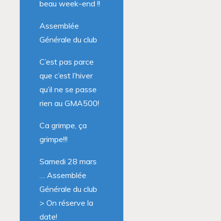
beau week-end !!
Assemblée
Générale du club
C’est pas parce
que c’est l’hiver
qu’il ne se passe
rien au GMA500!
Ca grimpe, ça
grimpe!!!
Samedi 28 mars
… Assemblée
Générale du club
> On réserve la
date!