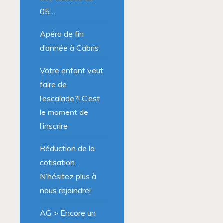
05…
Apéro de fin
d’année à Cabris
Votre enfant veut
faire de
l’escalade?! C’est
le moment de
l’inscrire
Réduction de la
cotisation…
N’hésitez plus à
nous rejoindre!
AG > Encore un