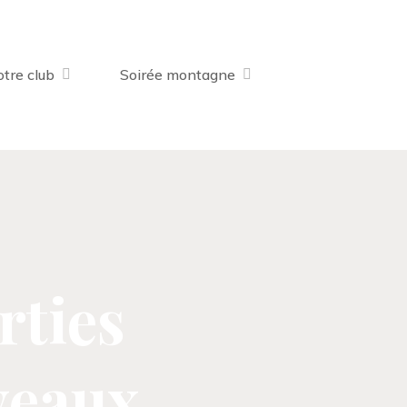
tre club
Soirée montagne
rties
veaux