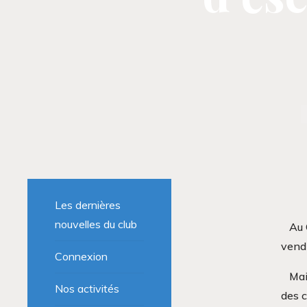
Les dernières
nouvelles du club
Au 
vendr
Connexion
Mai
Nos activités
des c