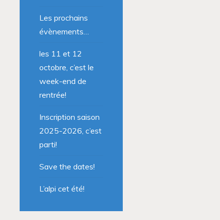
Les prochains
évènements…
les 11 et 12
octobre, c’est le
week-end de
rentrée!
Inscription saison
2025-2026, c’est
parti!
Save the dates!
L’alpi cet été!