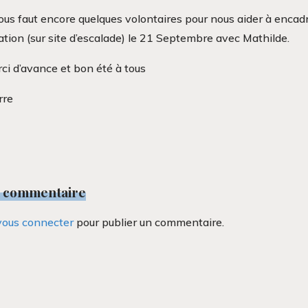
nous faut encore quelques volontaires pour nous aider à encadre
tion (sur site d’escalade) le 21 Septembre avec Mathilde.
ci d’avance et bon été à tous
rre
n commentaire
vous connecter
pour publier un commentaire.