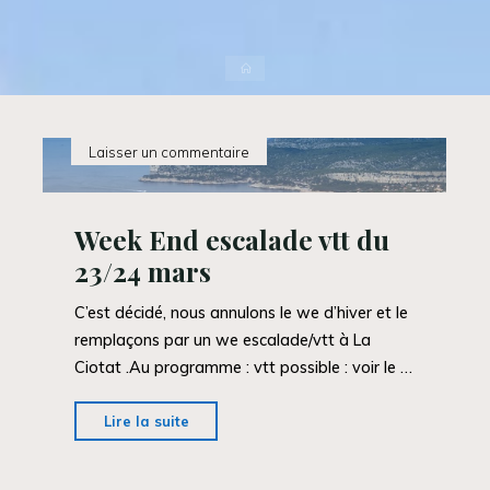
Accueil
Laisser un commentaire
Week End escalade vtt du
23/24 mars
C’est décidé, nous annulons le we d’hiver et le
remplaçons par un we escalade/vtt à La
Ciotat .Au programme : vtt possible : voir le …
"Week
Lire la suite
End
escalade