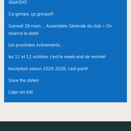
GMA500!
Ca grimpe, ça grimpe!!!
Samedi 28 mars … Assemblée Générale du club > On
réserve la date!
Les prochains évènements…
les 11 et 12 octobre, c’est le week-end de rentrée!
Inscription saison 2025-2026, c’est parti!
Save the dates!
L’alpi cet été!