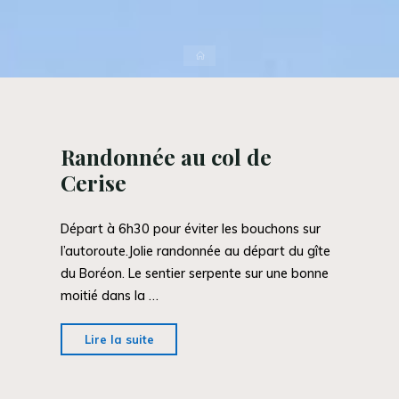
Accueil
Randonnée au col de
Cerise
Départ à 6h30 pour éviter les bouchons sur
l’autoroute.Jolie randonnée au départ du gîte
du Boréon. Le sentier serpente sur une bonne
moitié dans la …
"Randonnée
Lire la suite
au
col