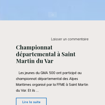
Accueil
Laisser un commentaire
Championnat
départemental à Saint
Martin du Var
Les jeunes du GMA 500 ont participé au
championnat départemental des Alpes
Maritimes organisé par la FFME à Saint Martin
du Var. Et ils …
"Championnat
Lire la suite