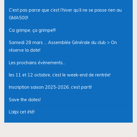
C’est pas parce que c’est l’hiver qu’il ne se passe rien au
GMA500!
Ca grimpe, ça grimpe!!!
Samedi 28 mars … Assemblée Générale du club > On
réserve la date!
Les prochains évènements…
les 11 et 12 octobre, c’est le week-end de rentrée!
Inscription saison 2025-2026, c’est parti!
Save the dates!
L’alpi cet été!