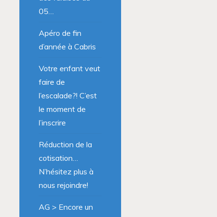
05…
Apéro de fin
d’année à Cabris
Votre enfant veut
faire de
l’escalade?! C’est
le moment de
l’inscrire
Réduction de la
cotisation…
N’hésitez plus à
nous rejoindre!
AG > Encore un