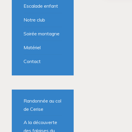
Escalade enfant
Notre club
Soirée montagne
Matériel
Contact
Randonnée au col
de Cerise
A la découverte
des falaises du