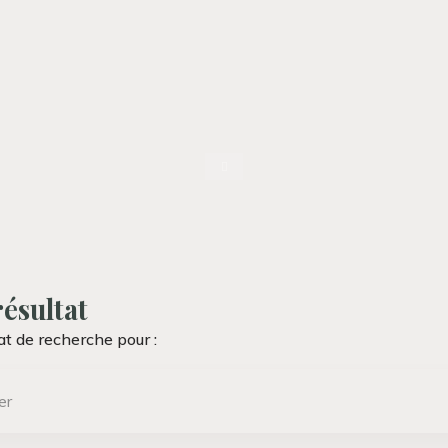
Accueil
ésultat
at de recherche pour :