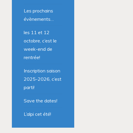
Les prochains
évènements…
les 11 et 12
octobre, c’est le
week-end de
rentrée!
Inscription saison
2025-2026, c’est
parti!
Save the dates!
L’alpi cet été!