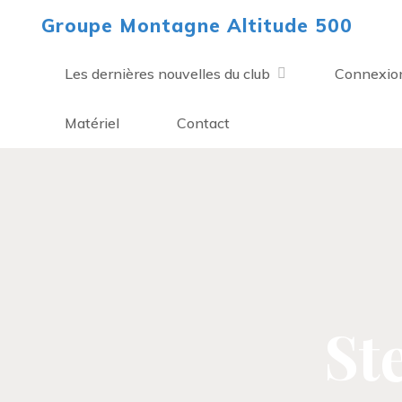
Aller
Groupe Montagne Altitude 500
au
contenu
Les dernières nouvelles du club
Connexio
Matériel
Contact
St