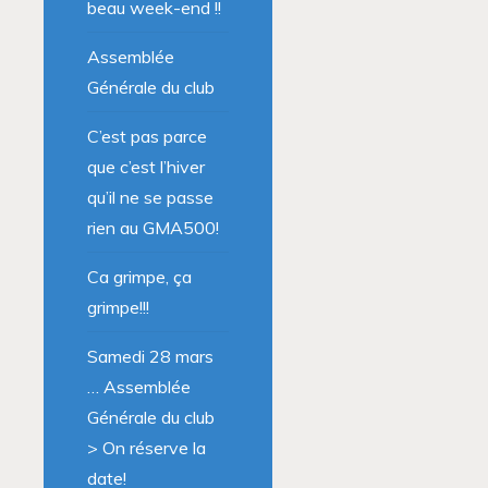
beau week-end !!
Assemblée
Générale du club
C’est pas parce
que c’est l’hiver
qu’il ne se passe
rien au GMA500!
Ca grimpe, ça
grimpe!!!
Samedi 28 mars
… Assemblée
Générale du club
> On réserve la
date!