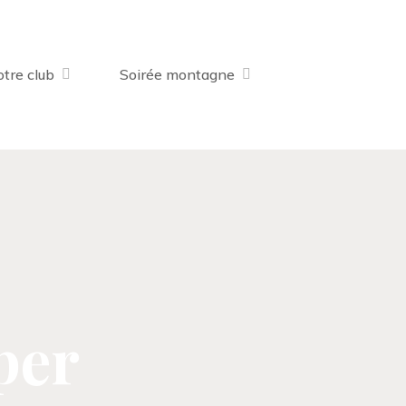
tre club
Soirée montagne
per