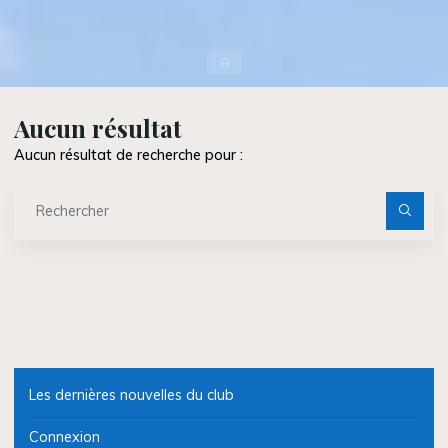
Accueil
Aucun résultat
Aucun résultat de recherche pour :
Re
po
Les dernières nouvelles du club
Connexion