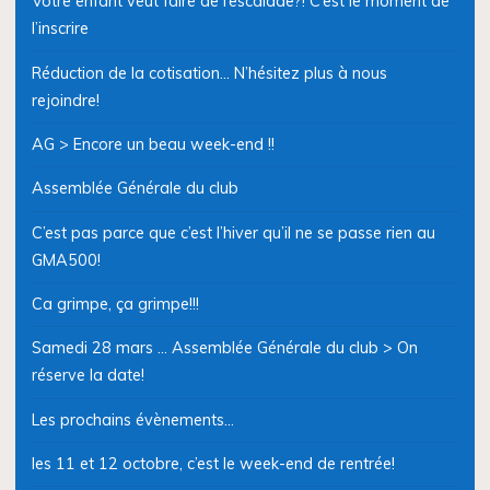
Votre enfant veut faire de l’escalade?! C’est le moment de
l’inscrire
Réduction de la cotisation… N’hésitez plus à nous
rejoindre!
AG > Encore un beau week-end !!
Assemblée Générale du club
C’est pas parce que c’est l’hiver qu’il ne se passe rien au
GMA500!
Ca grimpe, ça grimpe!!!
Samedi 28 mars … Assemblée Générale du club > On
réserve la date!
Les prochains évènements…
les 11 et 12 octobre, c’est le week-end de rentrée!