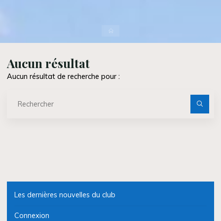
Accueil
Aucun résultat
Aucun résultat de recherche pour :
Re
po
Les dernières nouvelles du club
Connexion