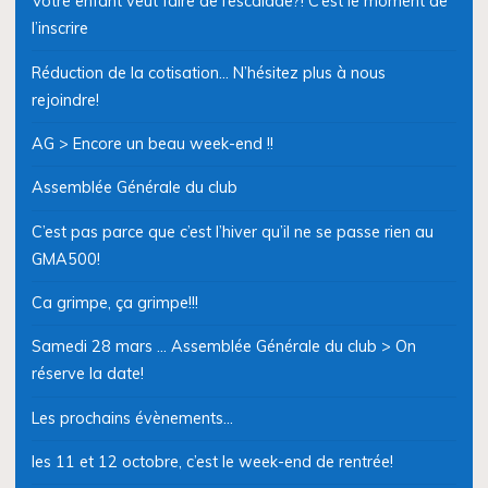
Votre enfant veut faire de l’escalade?! C’est le moment de
l’inscrire
Réduction de la cotisation… N’hésitez plus à nous
rejoindre!
AG > Encore un beau week-end !!
Assemblée Générale du club
C’est pas parce que c’est l’hiver qu’il ne se passe rien au
GMA500!
Ca grimpe, ça grimpe!!!
Samedi 28 mars … Assemblée Générale du club > On
réserve la date!
Les prochains évènements…
les 11 et 12 octobre, c’est le week-end de rentrée!