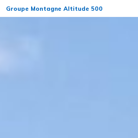
Aller
Groupe Montagne Altitude 500
au
contenu