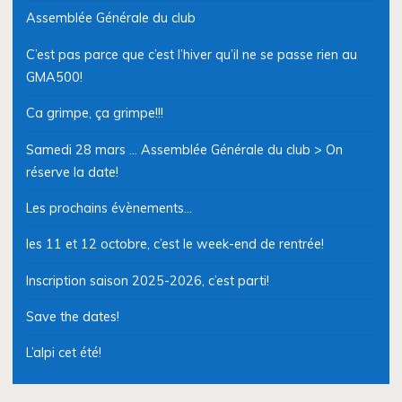
Assemblée Générale du club
C’est pas parce que c’est l’hiver qu’il ne se passe rien au
GMA500!
Ca grimpe, ça grimpe!!!
Samedi 28 mars … Assemblée Générale du club > On
réserve la date!
Les prochains évènements…
les 11 et 12 octobre, c’est le week-end de rentrée!
Inscription saison 2025-2026, c’est parti!
Save the dates!
L’alpi cet été!