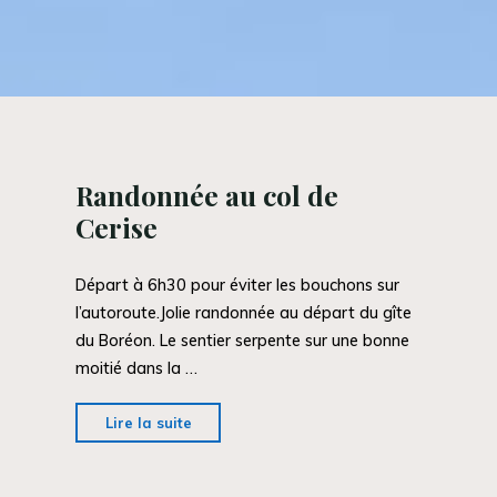
Randonnée au col de
Cerise
Départ à 6h30 pour éviter les bouchons sur
l’autoroute.Jolie randonnée au départ du gîte
du Boréon. Le sentier serpente sur une bonne
moitié dans la …
"Randonnée
Lire la suite
au
col