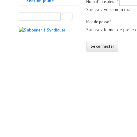
Section jeune
Nom d'utilisateur
*
Saisissez votre nom d'utili
Formulaire de recherche
Rechercher
Mot de passe
*
Saisissez le mot de passe c