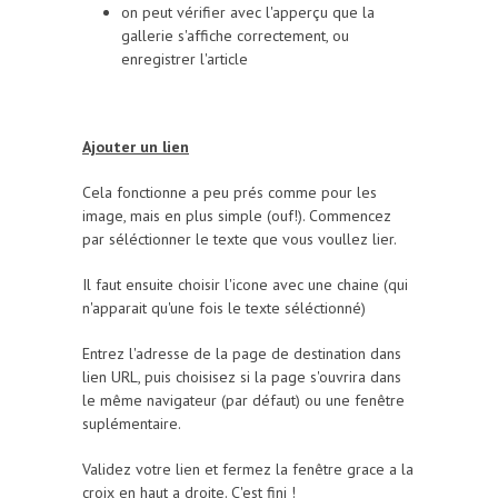
on peut vérifier avec l'apperçu que la
gallerie s'affiche correctement, ou
enregistrer l'article
Ajouter un lien
Cela fonctionne a peu prés comme pour les
image, mais en plus simple (ouf!). Commencez
par séléctionner le texte que vous voullez lier.
Il faut ensuite choisir l'icone avec une chaine (qui
n'apparait qu'une fois le texte séléctionné)
Entrez l'adresse de la page de destination dans
lien URL, puis choisisez si la page s'ouvrira dans
le même navigateur (par défaut) ou une fenêtre
suplémentaire.
Validez votre lien et fermez la fenêtre grace a la
croix en haut a droite. C'est fini !