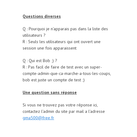
Questions diverses
Q : Pourquoi je n'apparais pas dans la liste des
utilisateurs ?
R : Seuls les utilisateurs qui ont ouvert une
session une fois apparaissent
Q : Qui est Bob ;) ?
R : Pas facil de faire de test avec un super-
compte-admin-que-ca-marche-a-tous-les-coups,
bob est juste un compte de test ;)
Une question sans réponse
Si vous ne trouvez pas votre réponse ici,
contactez l'admin du site par mail a l'adresse
gma500@free.fr