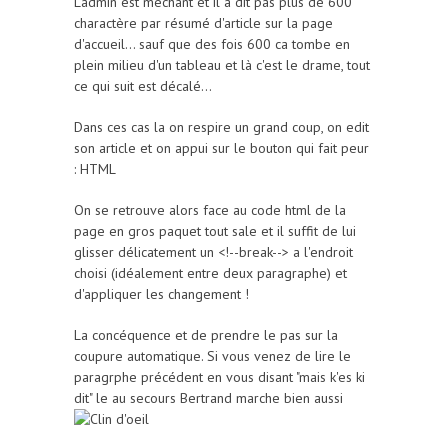
L'admin est méchant et il a dit pas plus de 600
charactère par résumé d'article sur la page
d'accueil... sauf que des fois 600 ca tombe en
plein milieu d'un tableau et là c'est le drame, tout
ce qui suit est décalé...
Dans ces cas la on respire un grand coup, on edit
son article et on appui sur le bouton qui fait peur
: HTML
On se retrouve alors face au code html de la
page en gros paquet tout sale et il suffit de lui
glisser délicatement un <!--break--> a l'endroit
choisi (idéalement entre deux paragraphe) et
d'appliquer les changement !
La concéquence et de prendre le pas sur la
coupure automatique. Si vous venez de lire le
paragrphe précédent en vous disant "mais k'es ki
dit" le au secours Bertrand marche bien aussi