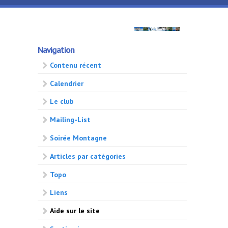
Aller au contenu principal
GMA
Navigation
500
Contenu récent
Calendrier
Le club
Mailing-List
Soirée Montagne
Articles par catégories
Topo
Liens
Aide sur le site