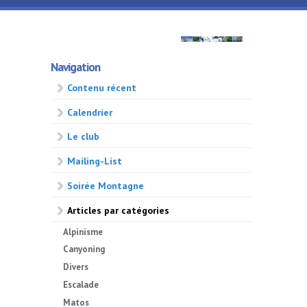
Aller au contenu principal
GMA
Navigation
500
Contenu récent
Calendrier
Le club
Mailing-List
Soirée Montagne
Articles par catégories
Alpinisme
Canyoning
Divers
Escalade
Matos