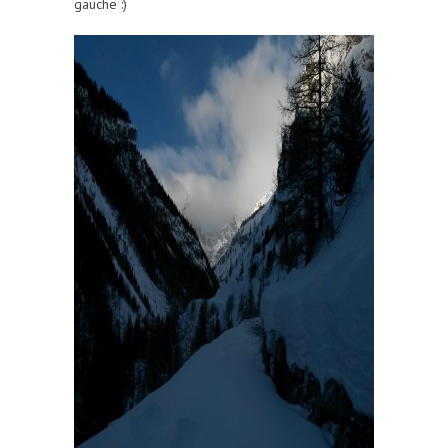
gauche :)