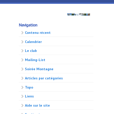
Aller au contenu principal
GMA
Navigation
500
Contenu récent
Calendrier
Le club
Mailing-List
Soirée Montagne
Articles par catégories
Topo
Liens
Aide sur le site