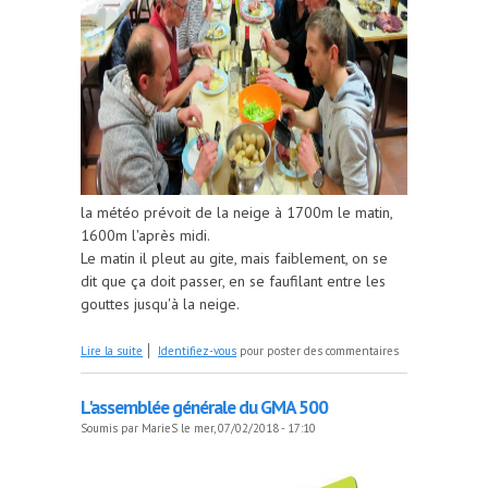
la météo prévoit de la neige à 1700m le matin,
1600m l'après midi.
Le matin il pleut au gite, mais faiblement, on se
dit que ça doit passer, en se faufilant entre les
gouttes jusqu'à la neige.
de AG 2018
Lire la suite
Identifiez-vous
pour poster des commentaires
L'assemblée générale du GMA 500
Soumis par
MarieS
le mer, 07/02/2018 - 17:10