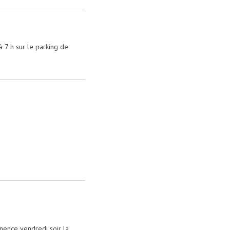
à 7 h sur le parking de
anence vendredi soir la