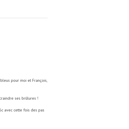
s bleus pour moi et François,
craindre ses brûlures !
6c avec cette fois des pas