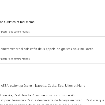
non GMistes et moi même.
 poster des commentaires
nalement vendredi soir enfin deux appels de gmistes pour ma sortie.
 poster des commentaires
-ASSA, étaient présents : Isabelle, Cécile, Seb, Julien et Marie
t coupée, c'est dans la Roya que nous sortirons ce WE.
e" et pour beaucoup c'est la découverte de la Roya en hiver.... c'est vrai que