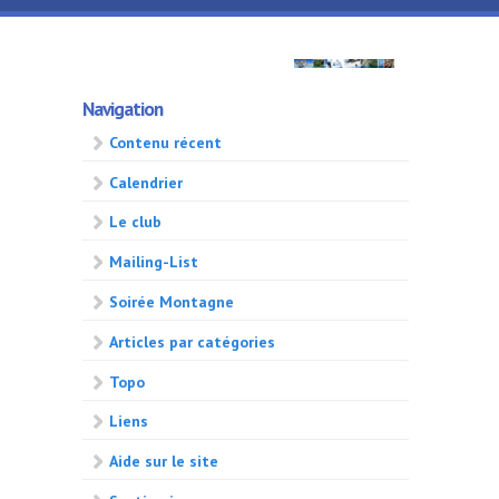
Aller au contenu principal
GMA
Navigation
500
Contenu récent
Calendrier
Le club
Mailing-List
Soirée Montagne
Articles par catégories
Topo
Liens
Aide sur le site