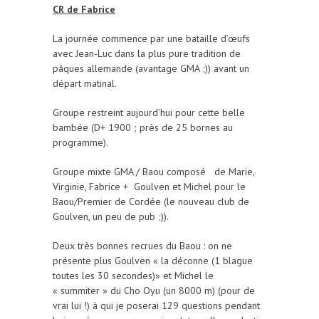
CR de Fabrice
La journée commence par une bataille d’œufs
avec Jean-Luc dans la plus pure tradition de
pâques allemande (avantage GMA ;)) avant un
départ matinal.
Groupe restreint aujourd’hui pour cette belle
bambée (D+ 1900 ; près de 25 bornes au
programme).
Groupe mixte GMA / Baou composé de Marie,
Virginie, Fabrice + Goulven et Michel pour le
Baou/Premier de Cordée (le nouveau club de
Goulven, un peu de pub ;)).
Deux très bonnes recrues du Baou : on ne
présente plus Goulven « la déconne (1 blague
toutes les 30 secondes)» et Michel le
« summiter » du Cho Oyu (un 8000 m) (pour de
vrai lui !) à qui je poserai 129 questions pendant