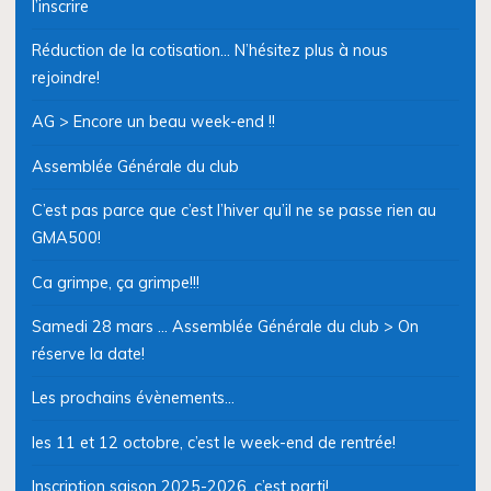
l’inscrire
Réduction de la cotisation… N’hésitez plus à nous
rejoindre!
AG > Encore un beau week-end !!
Assemblée Générale du club
C’est pas parce que c’est l’hiver qu’il ne se passe rien au
GMA500!
Ca grimpe, ça grimpe!!!
Samedi 28 mars … Assemblée Générale du club > On
réserve la date!
Les prochains évènements…
les 11 et 12 octobre, c’est le week-end de rentrée!
Inscription saison 2025-2026, c’est parti!