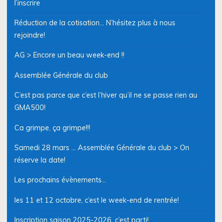
l’inscrire
Réduction de la cotisation… N’hésitez plus à nous
rejoindre!
AG > Encore un beau week-end !!
Assemblée Générale du club
C’est pas parce que c’est l’hiver qu’il ne se passe rien au
GMA500!
Ca grimpe, ça grimpe!!!
Samedi 28 mars … Assemblée Générale du club > On
réserve la date!
Les prochains évènements…
les 11 et 12 octobre, c’est le week-end de rentrée!
Inscription saison 2025-2026, c’est parti!