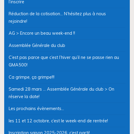
l’inscrire
Réduction de la cotisation… N’hésitez plus à nous
rejoindre!
AG > Encore un beau week-end !!
Assemblée Générale du club
C’est pas parce que c’est l’hiver qu’il ne se passe rien au
GMA500!
Ca grimpe, ça grimpe!!!
Samedi 28 mars … Assemblée Générale du club > On
réserve la date!
Les prochains évènements…
les 11 et 12 octobre, c’est le week-end de rentrée!
Inscription saison 2025-2026, c’est parti!