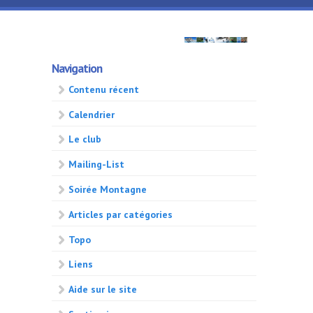
Aller au contenu principal
GMA
Navigation
500
Contenu récent
Calendrier
Le club
Mailing-List
Soirée Montagne
Articles par catégories
Topo
Liens
Aide sur le site