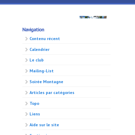
Aller au contenu principal
GMA
Navigation
500
Contenu récent
Calendrier
Le club
Mailing-List
Soirée Montagne
Articles par catégories
Topo
Liens
Aide sur le site